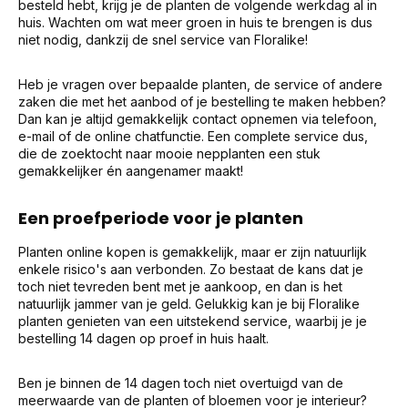
besteld hebt, krijg je de planten de volgende werkdag al in
huis. Wachten om wat meer groen in huis te brengen is dus
niet nodig, dankzij de snel service van Floralike!
Heb je vragen over bepaalde planten, de service of andere
zaken die met het aanbod of je bestelling te maken hebben?
Dan kan je altijd gemakkelijk contact opnemen via telefoon,
e-mail of de online chatfunctie. Een complete service dus,
die de zoektocht naar mooie nepplanten een stuk
gemakkelijker én aangenamer maakt!
Een proefperiode voor je planten
Planten online kopen is gemakkelijk, maar er zijn natuurlijk
enkele risico's aan verbonden. Zo bestaat de kans dat je
toch niet tevreden bent met je aankoop, en dan is het
natuurlijk jammer van je geld. Gelukkig kan je bij Floralike
planten genieten van een uitstekend service, waarbij je je
bestelling 14 dagen op proef in huis haalt.
Ben je binnen de 14 dagen toch niet overtuigd van de
meerwaarde van de planten of bloemen voor je interieur?