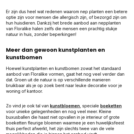
Er zijn dus heel wat redenen waarom nep planten een betere
optie zijn voor mensen die allergisch zijn, of bezorgd zijn om
hun huisdieren. Dankzij het brede aanbod aan nepplanten
van Floralike halen zelfs die mensen een prachtig stukje
natuur in huis, zonder beperkingen!
Meer dan gewoon kunstplanten en
kunstbomen
Hoewel kunstplanten en kunstbomen zowat het standaard
aanbod van Floralike vormen, gaat het nog veel verder dan
dat. Groen uit de natuur is op verschillende manieren
bruikbaar als je op zoek bent naar leuke decoratie voor je
woning of kantoor.
Zo vind je ook tal van
kunstbloemen
, speciale
boeketten
voor unieke gelegenheden en nog veel meer. Kleine
buxusballen die haast niet opvallen in je interieur of grote
boeketten fleurige bloemen waarmee je een huwelijksfeest
thuis perfect afwerkt, het zijn slechts twee van de vele