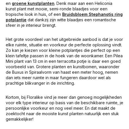
en
groene kunstplanten
. Denk maar aan een Heliconia
kunst plant met mooie, semi-ronde blaadjes voor een
tropische look in huis, of een
Bruidsbloem Stephanotis ring
potplantje
dat dankzij zijn witte blaadjes een romantische
sfeer in je interieur brengt.
Het grote voordeel van het uitgebreide aanbod is dat je voor
elke ruimte, situatie en voorkeur de perfecte oplossing vindt.
Zo kan je kiezen voor kleine potplantjes die perfect op een
klein tafeltje passen in de hoek van de woonkamer. Een Pilea
Mini plant van 13 cm in een terracotta potje is daar een goed
voorbeeld van. Grotere planten en kunstbomen, waaronder
de Buxus in Spiraalvorm van haast een meter hoog, nemen
dan iets meer ruimte in maar fungeren daardoor wel als
prachtige blikvanger in de inrichting.
Kortom, bij Floralike vind je meer dan genoeg mogelijkheden
voor elk type interieur op basis van de beschikbare ruimte, je
persoonlijke voorkeur en nog veel meer. En dat maakt de
zoektocht naar de mooiste kunst planten natuurlijk een stuk
gemakkelijker!