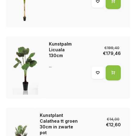
Kunstpalm
€199,40
Licuala
€179,46
130cm
...
Kunstplant
€14,00
Calathea tt groen
€12,60
30cm in zwarte
pot