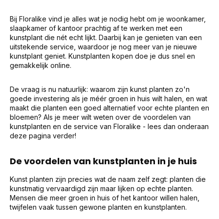
Bij Floralike vind je alles wat je nodig hebt om je woonkamer,
slaapkamer of kantoor prachtig af te werken met een
kunstplant die nét echt lijkt. Daarbij kan je genieten van een
uitstekende service, waardoor je nog meer van je nieuwe
kunstplant geniet. Kunstplanten kopen doe je dus snel en
gemakkelijk online.
De vraag is nu natuurlijk: waarom zijn kunst planten zo'n
goede investering als je méér groen in huis wilt halen, en wat
maakt die planten een goed alternatief voor echte planten en
bloemen? Als je meer wilt weten over de voordelen van
kunstplanten en de service van Floralike - lees dan onderaan
deze pagina verder!
De voordelen van kunstplanten in je huis
Kunst planten zijn precies wat de naam zelf zegt: planten die
kunstmatig vervaardigd zijn maar lijken op echte planten.
Mensen die meer groen in huis of het kantoor willen halen,
twijfelen vaak tussen gewone planten en kunstplanten.