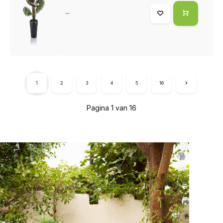
...
1
2
3
4
5
16
Pagina 1 van 16