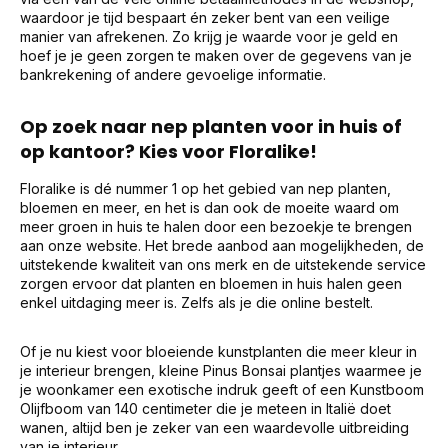
waardoor je tijd bespaart én zeker bent van een veilige
manier van afrekenen. Zo krijg je waarde voor je geld en
hoef je je geen zorgen te maken over de gegevens van je
bankrekening of andere gevoelige informatie.
Op zoek naar nep planten voor in huis of
op kantoor? Kies voor Floralike!
Floralike is dé nummer 1 op het gebied van nep planten,
bloemen en meer, en het is dan ook de moeite waard om
meer groen in huis te halen door een bezoekje te brengen
aan onze website. Het brede aanbod aan mogelijkheden, de
uitstekende kwaliteit van ons merk en de uitstekende service
zorgen ervoor dat planten en bloemen in huis halen geen
enkel uitdaging meer is. Zelfs als je die online bestelt.
Of je nu kiest voor bloeiende kunstplanten die meer kleur in
je interieur brengen, kleine Pinus Bonsai plantjes waarmee je
je woonkamer een exotische indruk geeft of een Kunstboom
Olijfboom van 140 centimeter die je meteen in Italië doet
wanen, altijd ben je zeker van een waardevolle uitbreiding
van je interieur.