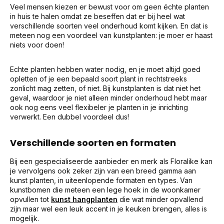
Veel mensen kiezen er bewust voor om geen échte planten
in huis te halen omdat ze beseffen dat er bij heel wat
verschillende soorten veel onderhoud komt kijken. En dat is
meteen nog een voordeel van kunstplanten: je moer er haast
niets voor doen!
Echte planten hebben water nodig, en je moet altijd goed
opletten of je een bepaald soort plant in rechtstreeks
zonlicht mag zetten, of niet. Bij kunstplanten is dat niet het
geval, waardoor je niet alleen minder onderhoud hebt maar
ook nog eens veel flexibeler je planten in je inrichting
verwerkt. Een dubbel voordeel dus!
Verschillende soorten en formaten
Bij een gespecialiseerde aanbieder en merk als Floralike kan
je vervolgens ook zeker zijn van een breed gamma aan
kunst planten, in uiteenlopende formaten en types. Van
kunstbomen die meteen een lege hoek in de woonkamer
opvullen tot
kunst hangplanten
die wat minder opvallend
zijn maar wel een leuk accent in je keuken brengen, alles is
mogelijk.