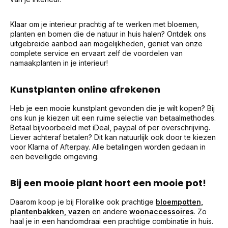
Klaar om je interieur prachtig af te werken met bloemen,
planten en bomen die de natuur in huis halen? Ontdek ons
uitgebreide aanbod aan mogelijkheden, geniet van onze
complete service en ervaart zelf de voordelen van
namaakplanten in je interieur!
Kunstplanten online afrekenen
Heb je een mooie kunstplant gevonden die je wilt kopen? Bij
ons kun je kiezen uit een ruime selectie van betaalmethodes.
Betaal bijvoorbeeld met iDeal, paypal of per overschrijving.
Liever achteraf betalen? Dit kan natuurlijk ook door te kiezen
voor Klarna of Afterpay. Alle betalingen worden gedaan in
een beveiligde omgeving.
Bij een mooie plant hoort een mooie pot!
Daarom koop je bij Floralike ook prachtige
bloempotten,
plantenbakken,
vazen
en andere
woonaccessoires
. Zo
haal je in een handomdraai een prachtige combinatie in huis.