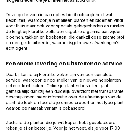
mogelijkheden die je binnen het aanbod vindt.
Deze grote variatie aan opties biedt natuurlijk heel wat
flexibiliteit, waardoor je niet alleen planten en bloemen vindt
voor thuis maar ook voor speciale gelegenheden en ruimtes.
Je krijgt bij Floralike zelfs een uitgebreid gamma aan zijden
bloemen, takken en boeketten, die dankzij deze zachte stof
en een gedetailleerde, waarheidsgetrouwe afwerking nét
echt ogen!
Een snelle levering en uitstekende service
Daarbij kan je bij Floralike zeker zijn van een complete
service, waardoor je nog sneller van je nieuwe nepplanten
gebruik kunt maken. Online je planten bestellen gaat
gemakkelijk dankzij een duidelijk overzicht met transparante
beschrijvingen, meer informatie over de afmetingen van de
plant, de look en feel die je ermee creëert en het type plant
waarop de namaak variant is gebaseerd.
Zodra je de planten die je wilt kopen hebt geselecteerd,
reken je af en bestel je. Voor je het weet, als je voor 17:00