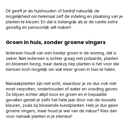
Dit geeft je als huishouden of bedrijf natuurlijk de
mogelijkheid om helemaal zelf de indeling en plaatsing van je
planten te kiezen. En dat is belangrijk als je de ruimte extra
gezellig en persoonlijk wilt maken!
Groen in huis, zonder groene vingers
Iedereen houdt van een beetje groen in de woning, dat is
zeker. Niet iedereen is echter graag met potaarde, planten
en bloemen bezig, maar dankzij nep planten is het voor die
mensen toch mogelijk om wat meer groen in huis te halen.
Namaakplanten zijn niet echt, waardoor je ze dus ook niet
moet verpotten, onderhouden of water en voeding geven.
Ze blijven echter altijd mooi en groen en in bepaalde
gevallen geniet je zelfs het hele jaar door van de mooiste
kleuren, zoals bij bloeiende kunstplanten. Heb je dus geen
groene vingers, maar houd je wel van de natuur? Kies dan
voor namaak planten in je interieur!