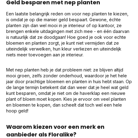
Geld besparen met nep planten
Een laatste belangrijk reden om voor nep planten te kiezen,
is omdat je op die manier geld bespaart. Gewone, échte
planten zijn dan wel mooi in je interieur of op kantoor, ze
brengen enkele uitdagingen met zich mee - en één daarvan
is natuurlijk dat ze doodgaan! Hoe goed je ook voor echte
bloemen en planten zorgt, je kunt niet vermijden dat ze
uiteindelijk verwelken, hun kleur verliezen en uiteindelijk
niets meer toevoegen aan je interieur.
Met nep planten heb je dat probleem niet: ze blijven altijd
mooi groen, zelfs zonder onderhoud, waardoor je het hele
jaar door prachtige bloemen en planten in huis hebt staan. Op
de lange termijn betekent dat dan weer dat je heel wat geld
kunt besparen, omdat je niet om de haverklap een nieuwe
plant of bloem moet kopen. Kies je ervoor om veel planten
en bloemen te kopen, dan scheelt dat toch wel een hele
hoop geld!
Waarom kiezen voor een merk en
aanbieder als Floralike?