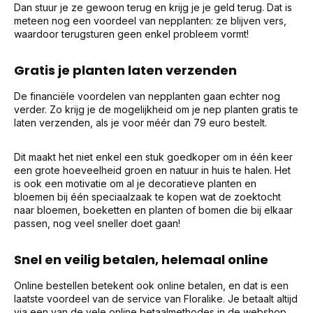
Dan stuur je ze gewoon terug en krijg je je geld terug. Dat is
meteen nog een voordeel van nepplanten: ze blijven vers,
waardoor terugsturen geen enkel probleem vormt!
Gratis je planten laten verzenden
De financiële voordelen van nepplanten gaan echter nog
verder. Zo krijg je de mogelijkheid om je nep planten gratis te
laten verzenden, als je voor méér dan 79 euro bestelt.
Dit maakt het niet enkel een stuk goedkoper om in één keer
een grote hoeveelheid groen en natuur in huis te halen. Het
is ook een motivatie om al je decoratieve planten en
bloemen bij één speciaalzaak te kopen wat de zoektocht
naar bloemen, boeketten en planten of bomen die bij elkaar
passen, nog veel sneller doet gaan!
Snel en veilig betalen, helemaal online
Online bestellen betekent ook online betalen, en dat is een
laatste voordeel van de service van Floralike. Je betaalt altijd
via een van de vele online betaalmethodes in de webshop,