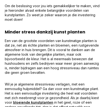
Om de beslissing voor jou iets gemakkelijker te maken, vind
je hieronder alvast enkele belangrijke voordelen van
kunstplanten. Zo weet je zeker waarom je die investering
moet doen!
Minder stress dankzij kunst planten
Een van de grootste voordelen van kunstmatige planten is
dat ze, net als échte planten en bloemen, een rustgevende
atmosfeer in huis brengen. Dit is vooral te danken aan de
algemene look van dergelijke planten, maar ook
bijvoorbeeld de kleur. Het is al meermaals bewezen dat
huishoudens en zelfs bedrijven waar meer groen aanwezig
is, minder bijdragen aan een hoog stressniveau dan ruimtes
die geen groen bevatten.
Wil je je algemene stressniveau verlagen, met een
eenvoudig hulpmiddel? Ga dan voor een kunstmatige plant.
Het is een eenvoudige investering die heel wat voordelen
met zich meebrengt voor je gezondheid. Als je daarbij kiest
voor
bloeiende kunstplanten
in het geel, roze of een
andere opvallende tint, dan is dat effect natuurlijk nog