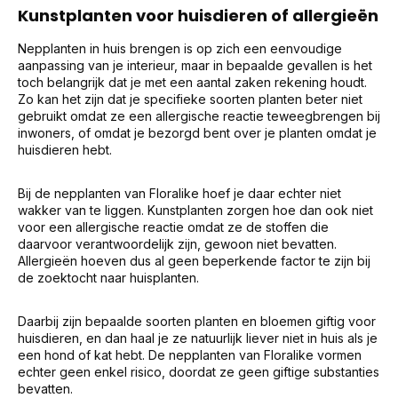
Kunstplanten voor huisdieren of allergieën
Nepplanten in huis brengen is op zich een eenvoudige
aanpassing van je interieur, maar in bepaalde gevallen is het
toch belangrijk dat je met een aantal zaken rekening houdt.
Zo kan het zijn dat je specifieke soorten planten beter niet
gebruikt omdat ze een allergische reactie teweegbrengen bij
inwoners, of omdat je bezorgd bent over je planten omdat je
huisdieren hebt.
Bij de nepplanten van Floralike hoef je daar echter niet
wakker van te liggen. Kunstplanten zorgen hoe dan ook niet
voor een allergische reactie omdat ze de stoffen die
daarvoor verantwoordelijk zijn, gewoon niet bevatten.
Allergieën hoeven dus al geen beperkende factor te zijn bij
de zoektocht naar huisplanten.
Daarbij zijn bepaalde soorten planten en bloemen giftig voor
huisdieren, en dan haal je ze natuurlijk liever niet in huis als je
een hond of kat hebt. De nepplanten van Floralike vormen
echter geen enkel risico, doordat ze geen giftige substanties
bevatten.