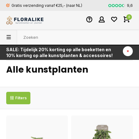
9,6
Gratis verzending vanaf €25,- (naar NL)
Snel en veili
0
SALE: Tijdelijk 20% korting op alle boeketten en
Terug
10% korting op alle kunstplanten & accessoires!
Alle kunstplanten
Filters