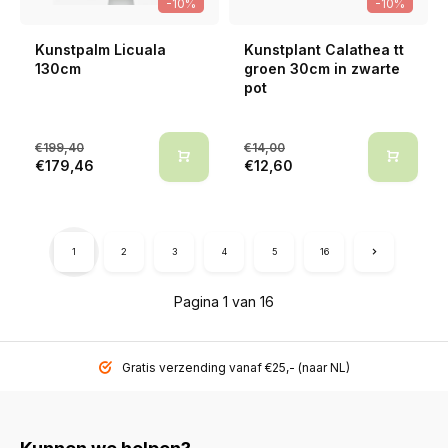
-10%
-10%
Kunstpalm Licuala
Kunstplant Calathea tt
130cm
groen 30cm in zwarte
pot
€199,40
€14,00
€179,46
€12,60
1
2
3
4
5
16
Pagina 1 van 16
Gratis verzending vanaf €25,- (naar NL)