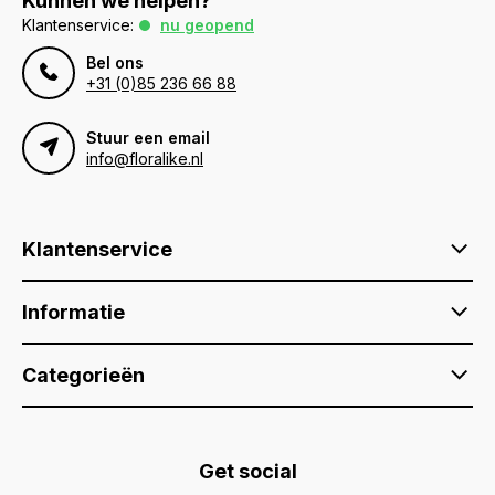
Kunnen we helpen?
Klantenservice:
nu geopend
Bel ons
+31 (0)85 236 66 88
Stuur een email
info@floralike.nl
Klantenservice
Informatie
Categorieën
Get social