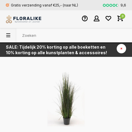
9,6
Gratis verzending vanaf €25,- (naar NL)
Snel en veili
0
SALE: Tijdelijk 20% korting op alle boeketten en
Terug
10% korting op alle kunstplanten & accessoires!