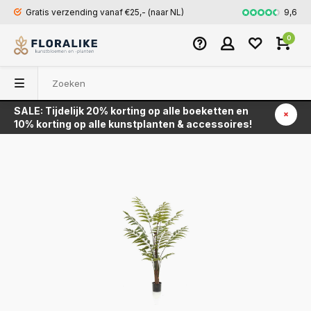
9,6
Gratis verzending vanaf €25,- (naar NL)
Snel en veili
0
SALE: Tijdelijk 20% korting op alle boeketten en
Terug
10% korting op alle kunstplanten & accessoires!