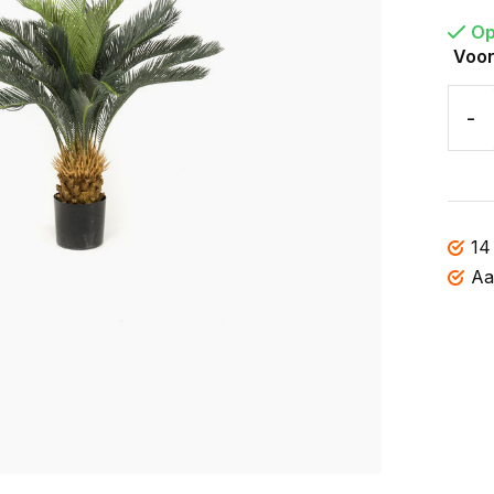
Op
Voor
-
14
Aa