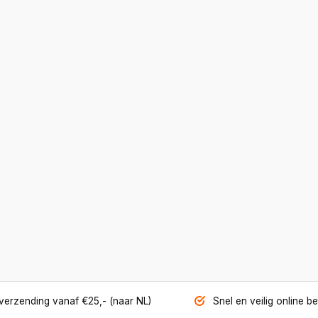
 verzending vanaf €25,- (naar NL)
Snel en veilig online b