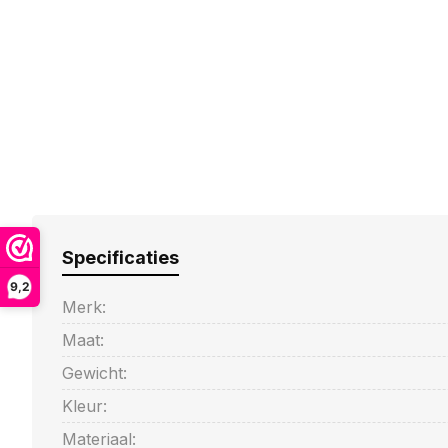
Specificaties
9,2
Merk:
Maat:
Gewicht:
Kleur:
Materiaal: