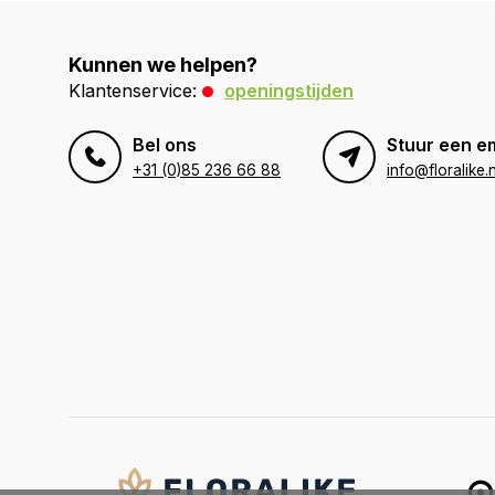
Kunnen we helpen?
Klantenservice:
openingstijden
Bel ons
Stuur een e
+31 (0)85 236 66 88
info@floralike.n