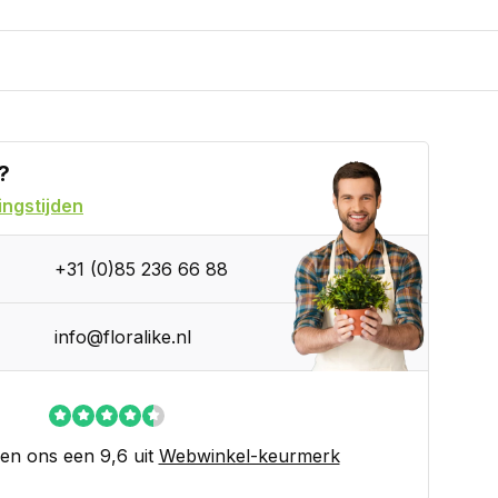
?
ngstijden
+31 (0)85 236 66 88
info@floralike.nl
en ons een 9,6 uit
Webwinkel-keurmerk