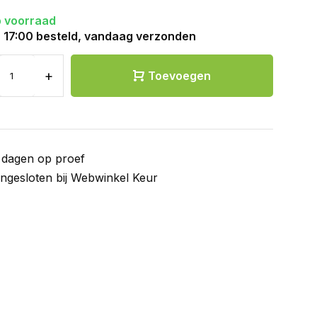
 voorraad
 17:00 besteld, vandaag verzonden
+
Toevoegen
 dagen op proef
ngesloten bij Webwinkel Keur