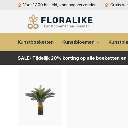
Voor 17:00 besteld, vandaag verzonden
Gratis ve
Kunstboeketten
Kunstbloemen
Kunstpl
SALE: Tijdelijk 20% korting op alle boeketten en
Kunstplant Palm Cycas 90cm