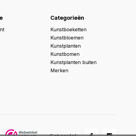
e
Categorieën
nt
Kunstboeketten
Kunstbloemen
Kunstplanten
Kunstbomen
Kunstplanten buiten
Merken