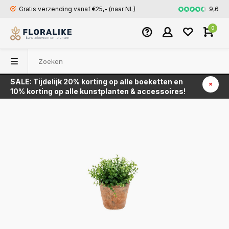
9,6
Gratis verzending vanaf €25,- (naar NL)
Snel en veili
0
SALE: Tijdelijk 20% korting op alle boeketten en
Terug
10% korting op alle kunstplanten & accessoires!