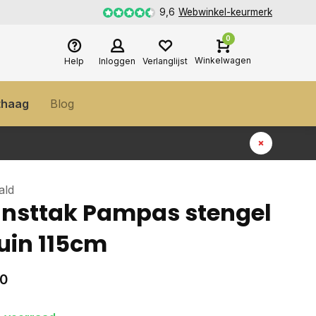
9,6
Webwinkel-keurmerk
0
Winkelwagen
Help
Inloggen
Verlanglijst
thaag
Blog
ald
nsttak Pampas stengel
uin 115cm
90