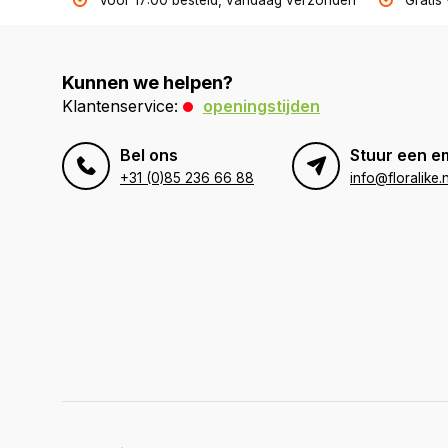
Voor 17:00 besteld, vandaag verzonden
Gratis
Kunnen we helpen?
Klantenservice:
openingstijden
Bel ons
Stuur een e
+31 (0)85 236 66 88
info@floralike.n