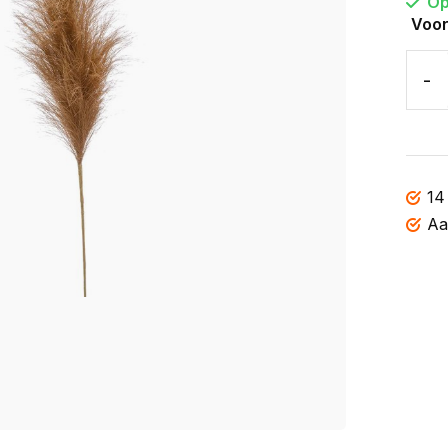
Op
Voor
-
14
Aa