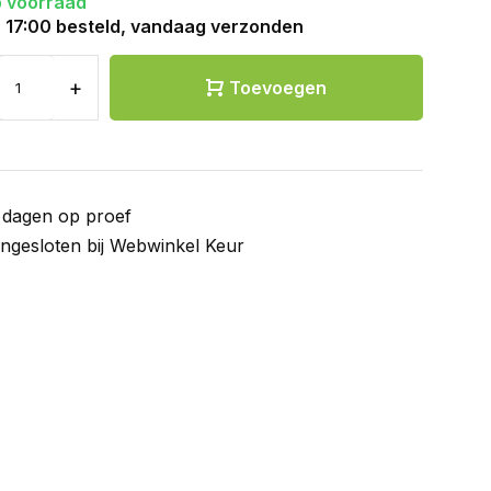
 voorraad
 17:00 besteld, vandaag verzonden
+
Toevoegen
 dagen op proef
ngesloten bij Webwinkel Keur