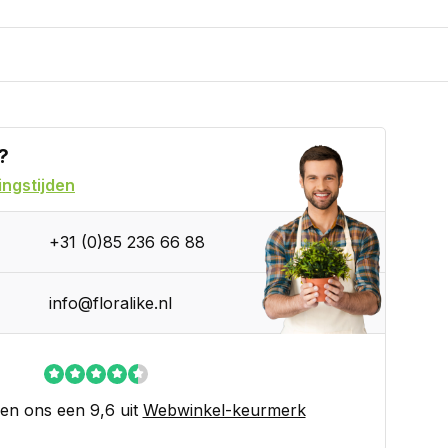
?
ngstijden
+31 (0)85 236 66 88
info@floralike.nl
en ons een 9,6 uit
Webwinkel-keurmerk