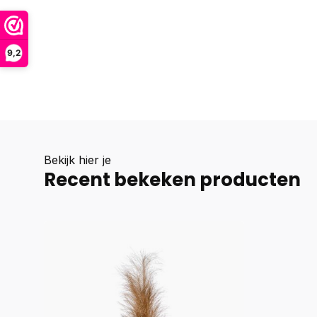
9,2
Bekijk hier je
Recent bekeken producten