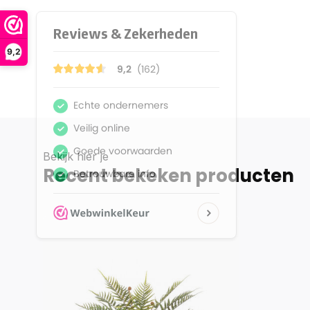
9,2
Bekijk hier je
Recent bekeken producten