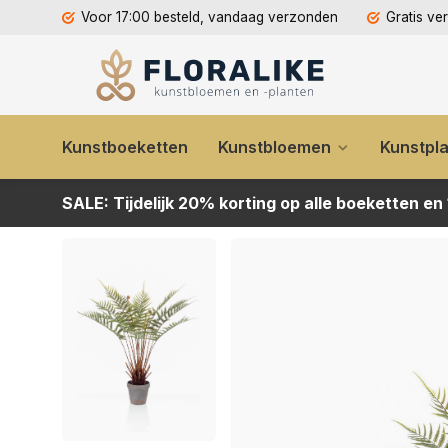
Voor 17:00 besteld, vandaag verzonden
Gratis ve
Kunstboeketten
Kunstbloemen
Kunstpl
SALE: Tijdelijk 20% korting op alle boeketten en
Kunstplant Varen dicksonia 60cm