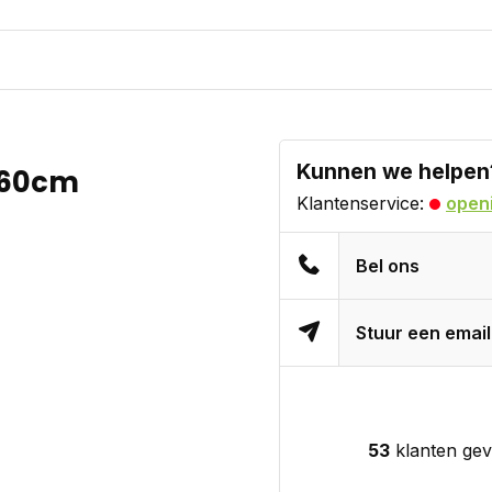
Kunnen we helpen
 60cm
Klantenservice:
openi
Bel ons
Stuur een email
53
klanten gev