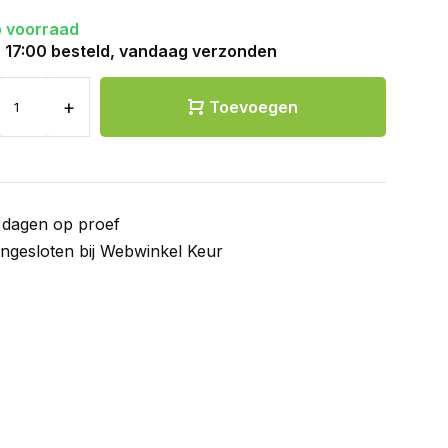
 voorraad
 17:00 besteld, vandaag verzonden
+
Toevoegen
 dagen op proef
ngesloten bij Webwinkel Keur