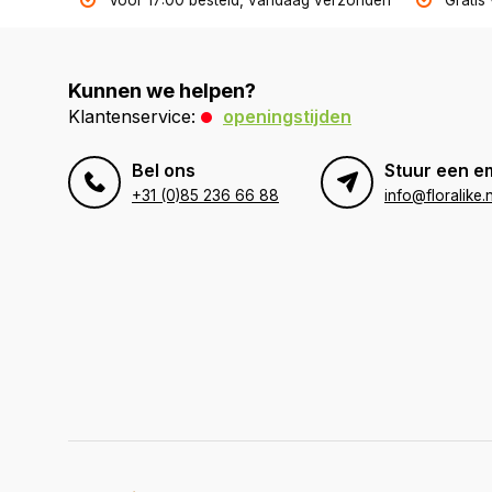
Voor 17:00 besteld, vandaag verzonden
Gratis
Kunnen we helpen?
Klantenservice:
openingstijden
Bel ons
Stuur een e
+31 (0)85 236 66 88
info@floralike.n