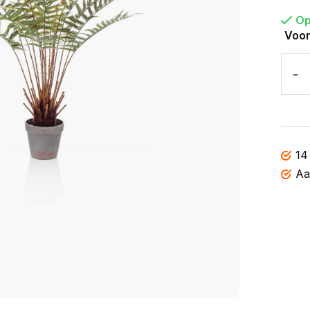
Op
Voor
-
14
Aa