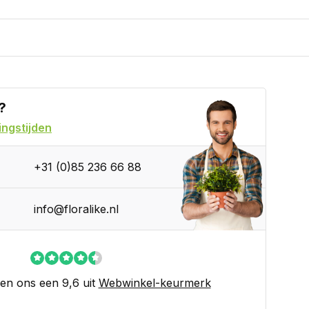
?
ngstijden
+31 (0)85 236 66 88
info@floralike.nl
en ons een 9,6 uit
Webwinkel-keurmerk