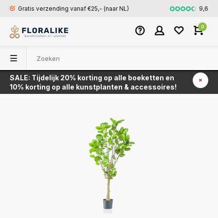
9,6
Gratis verzending vanaf €25,- (naar NL)
Snel en veili
0
SALE: Tijdelijk 20% korting op alle boeketten en
Terug
10% korting op alle kunstplanten & accessoires!