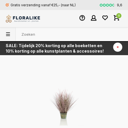
9,6
Gratis verzending vanaf €25,- (naar NL)
Snel en veili
0
SALE: Tijdelijk 20% korting op alle boeketten en
Terug
10% korting op alle kunstplanten & accessoires!