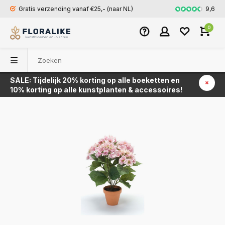
9,6
Gratis verzending vanaf €25,- (naar NL)
Snel en veili
0
SALE: Tijdelijk 20% korting op alle boeketten en
Terug
10% korting op alle kunstplanten & accessoires!