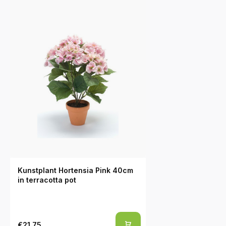
Kunstplant Hortensia Pink 40cm
in terracotta pot
€21,75