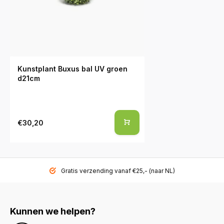
Kunstplant Buxus bal UV groen
d21cm
€30,20
Gratis verzending vanaf €25,- (naar NL)
Kunnen we helpen?