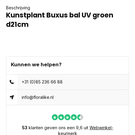
Beschrijving
Kunstplant Buxus bal UV groen
d21cm
Kunnen we helpen?
+31 (0)85 236 66 88
info@floralike.nl
53
klanten geven ons een 9,6 uit
Webwinkel-
keurmerk