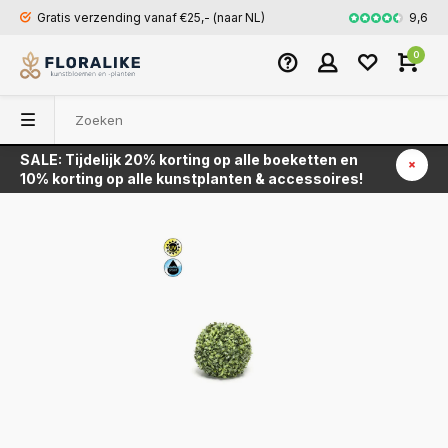
9,6
Gratis verzending vanaf €25,- (naar NL)
Snel en veili
0
SALE: Tijdelijk 20% korting op alle boeketten en
Terug
10% korting op alle kunstplanten & accessoires!