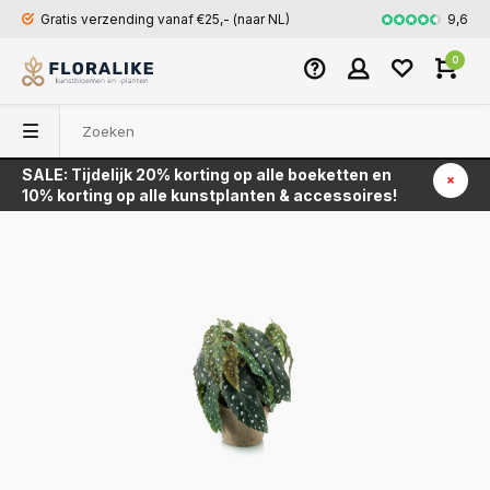
9,6
Gratis verzending vanaf €25,- (naar NL)
Snel en veili
0
SALE: Tijdelijk 20% korting op alle boeketten en
Terug
10% korting op alle kunstplanten & accessoires!