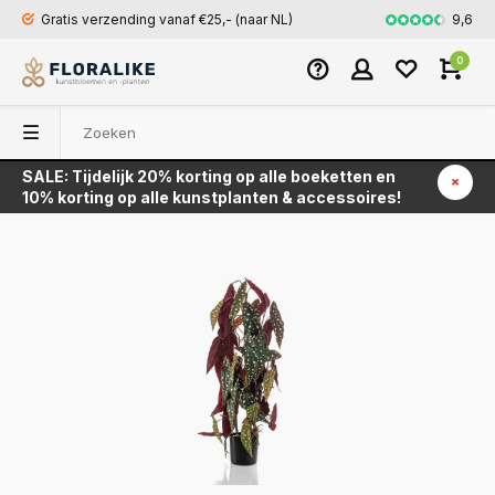
9,6
Gratis verzending vanaf €25,- (naar NL)
Snel en veili
0
SALE: Tijdelijk 20% korting op alle boeketten en
Terug
10% korting op alle kunstplanten & accessoires!