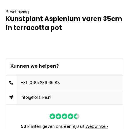
Beschrijving
Kunstplant Asplenium varen 35cm
in terracotta pot
Kunnen we helpen?
+31 (0)85 236 66 88
info@floralike.nl
53
klanten geven ons een 9,6 uit
Webwinkel-