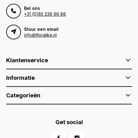
Bel ons
+31 (0)85 236 66 88
Stuur een email
info@floralike.nl
Klantenservice
Informatie
Categorieën
Get social