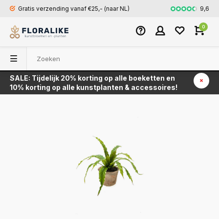
9,6
Gratis verzending vanaf €25,- (naar NL)
Snel en veili
0
SALE: Tijdelijk 20% korting op alle boeketten en
Terug
10% korting op alle kunstplanten & accessoires!