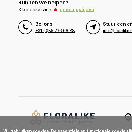
Kunnen we helpen?
Klantenservice:
openingstijden
Bel ons
Stuur een e
+31 (0)85 236 66 88
info@floralike.n
Wij gebruiken cookies. De essentiële en functionele cookie zi