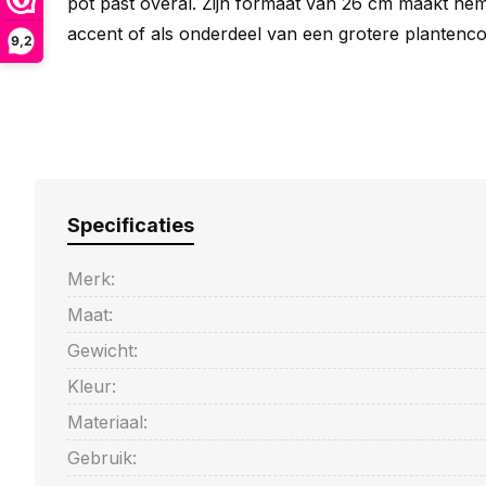
pot past overal. Zijn formaat van 26 cm maakt hem
accent of als onderdeel van een grotere plantenco
9,2
Specificaties
Merk:
Maat:
Gewicht:
Kleur:
Materiaal:
Gebruik: