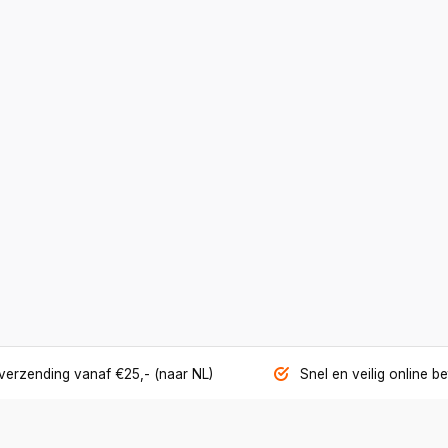
 verzending vanaf €25,- (naar NL)
Snel en veilig online b