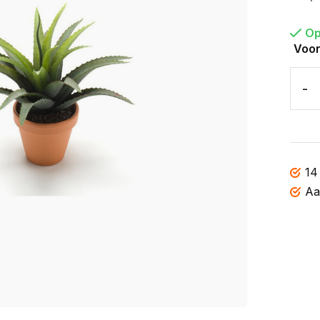
Op
Voor
-
14
Aa