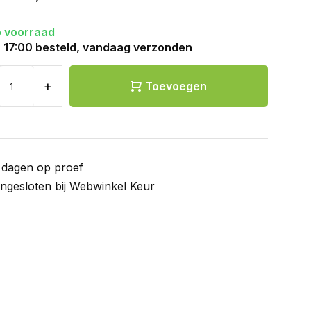
 voorraad
 17:00 besteld, vandaag verzonden
+
Toevoegen
 dagen op proef
ngesloten bij Webwinkel Keur