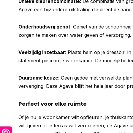
Unieke kleurencombinatie
: De combinatie van gr
Agave een bijzondere uitstraling die direct de aanda
Onderhoudsvrij genot
: Geniet van de schoonheid
zorgen te maken over water geven of verzorging.
Veelzijdig inzetbaar
: Plaats hem op je dressoir, in
statement piece in je woonkamer. De mogelijkheden
Duurzame keuze
: Geen gedoe met verwelkte pla
vervanging. Deze Agave blijft het hele jaar door pr
Perfect voor elke ruimte
Of je nu je woonkamer wilt opfleuren, je thuiskan
wilt geven of je terras wilt vergroenen, de Agave k