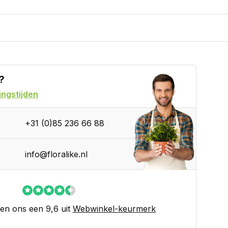
?
ngstijden
+31 (0)85 236 66 88
info@floralike.nl
en ons een 9,6 uit
Webwinkel-keurmerk