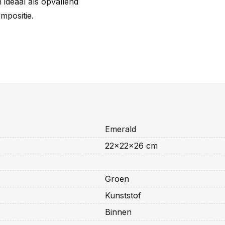
 ideaal als opvallend
mpositie.
Emerald
22x22x26 cm
Groen
Kunststof
Binnen