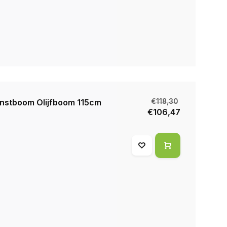
nstboom Olijfboom 115cm
€118,30
€106,47