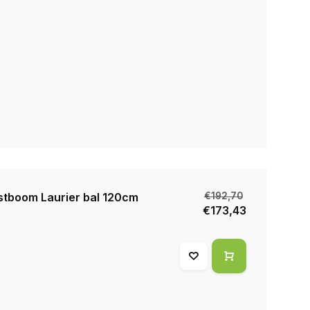
stboom Laurier bal 120cm
€192,70
€173,43