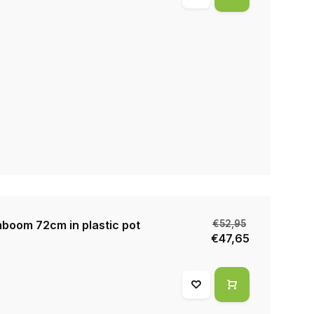
nboom 72cm in plastic pot
€52,95
€47,65