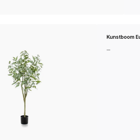
Kunstboom Eu
...