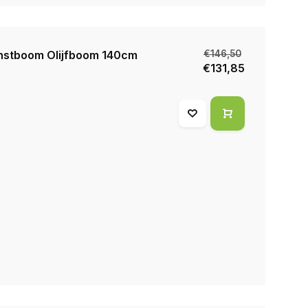
nstboom Olijfboom 140cm
€146,50
€131,85