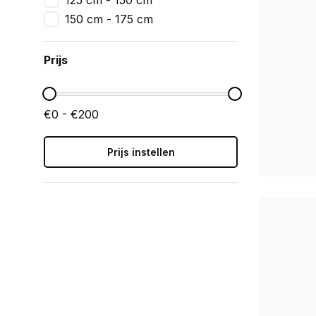
125 cm - 150 cm
150 cm - 175 cm
Prijs
€0 - €200
Prijs instellen