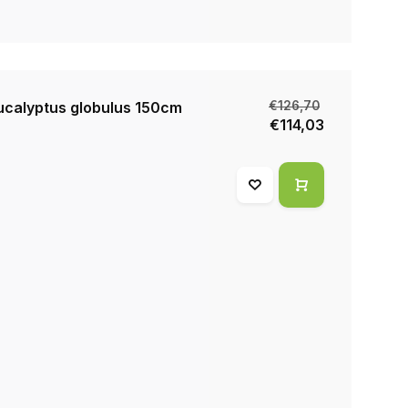
calyptus globulus 150cm
€126,70
€114,03