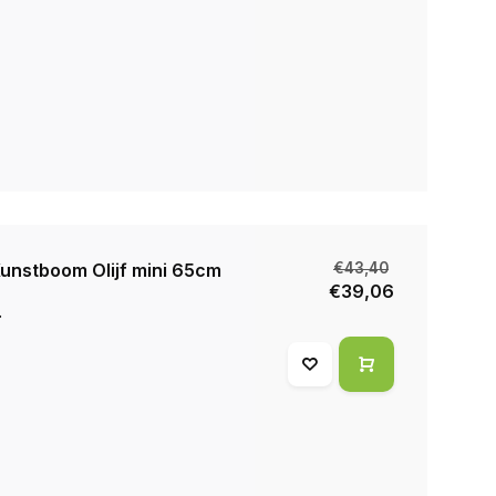
unstboom Olijf mini 65cm
€43,40
€39,06
.