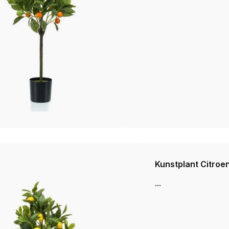
Kunstplant Citroe
...