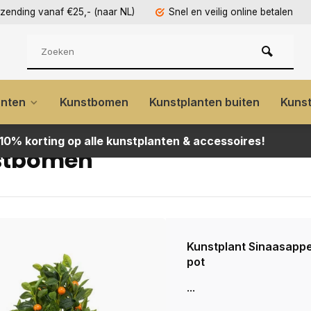
rzending vanaf €25,- (naar NL)
Snel en veilig online betalen
anten
Kunstbomen
Kunstplanten buiten
Kuns
 10% korting op alle kunstplanten & accessoires!
stbomen
Kunstplant Sinaasappe
pot
...