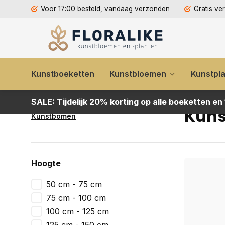
Voor 17:00 besteld, vandaag verzonden
Gratis ve
Kunstboeketten
Kunstbloemen
Kunstpl
SALE: Tijdelijk 20% korting op alle boeketten en
Kun
Kunstbomen
Hoogte
50 cm - 75 cm
75 cm - 100 cm
100 cm - 125 cm