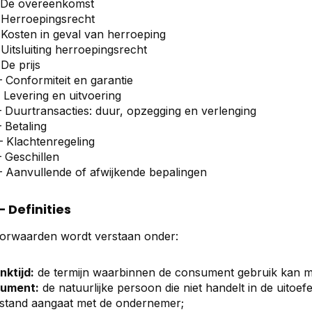
– De overeenkomst
– Herroepingsrecht
– Kosten in geval van herroeping
 Uitsluiting herroepingsrecht
 De prijs
– Conformiteit en garantie
– Levering en uitvoering
 – Duurtransacties: duur, opzegging en verlenging
– Betaling
 – Klachtenregeling
– Geschillen
 – Aanvullende of afwijkende bepalingen
 – Definities
oorwaarden wordt verstaan onder:
ktijd:
de termijn waarbinnen de consument gebruik kan ma
ument:
de natuurlijke persoon die niet handelt in de uito
fstand aangaat met de ondernemer;