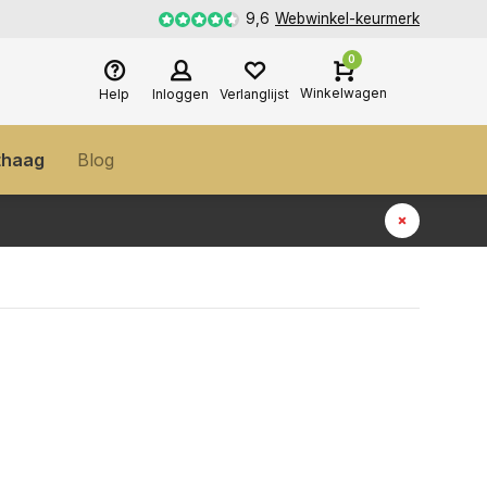
9,6
Webwinkel-keurmerk
0
Winkelwagen
Help
Inloggen
Verlanglijst
thaag
Blog