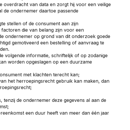
e overdracht van data en zorgt hij voor een veilige
zal de ondernemer daartoe passende
te stellen of de consument aan zijn
n factoren die van belang zijn voor een
de ondernemer op grond van dit onderzoek goede
htigd gemotiveerd een bestelling of aanvraag te
nden.
 volgende informatie, schriftelijk of op zodanige
r kan worden opgeslagen op een duurzame
onsument met klachten terecht kan;
an het herroepingsrecht gebruik kan maken, dan
rroepingsrecht;
, tenzij de ondernemer deze gegevens al aan de
mst;
ereenkomst een duur heeft van meer dan één jaar