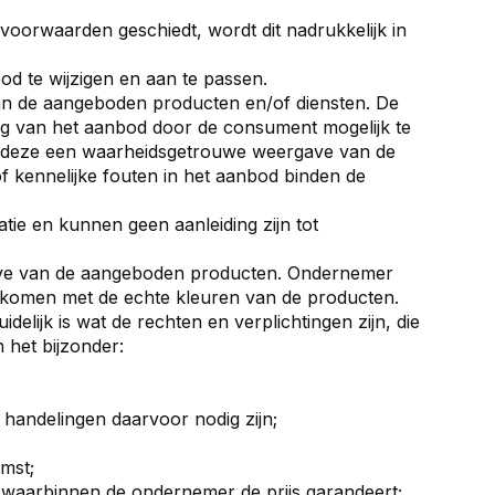
voorwaarden geschiedt, wordt dit nadrukkelijk in
od te wijzigen en aan te passen.
an de aangeboden producten en/of diensten. De
ing van het aanbod door de consument mogelijk te
n deze een waarheidsgetrouwe weergave van de
f kennelijke fouten in het aanbod binden de
atie en kunnen geen aanleiding zijn tot
ave van de aangeboden producten. Ondernemer
nkomen met de echte kleuren van de producten.
elijk is wat de rechten en verplichtingen zijn, die
 het bijzonder:
handelingen daarvoor nodig zijn;
omst;
n waarbinnen de ondernemer de prijs garandeert;