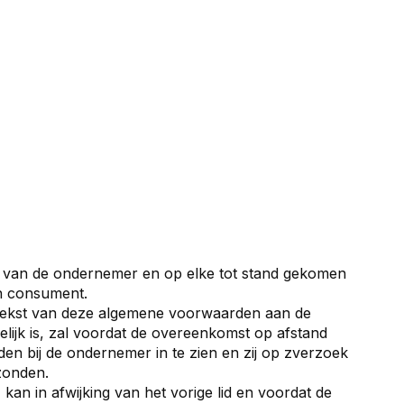
 van de ondernemer en op elke tot stand gekomen
n consument.
 tekst van deze algemene voorwaarden aan de
gelijk is, zal voordat de overeenkomst op afstand
n bij de ondernemer in te zien en zij op zverzoek
zonden.
kan in afwijking van het vorige lid en voordat de