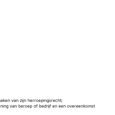
ken van zijn herroepingsrecht;
efening van beroep of bedrijf en een overeenkomst