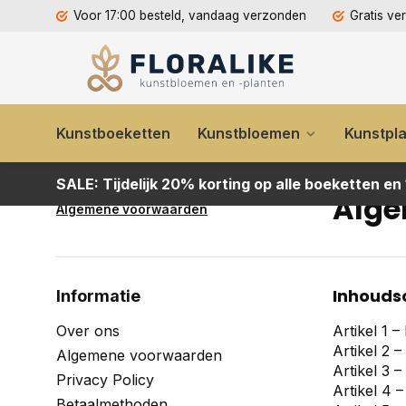
Voor 17:00 besteld, vandaag verzonden
Gratis ve
Kunstboeketten
Kunstbloemen
Kunstpl
SALE: Tijdelijk 20% korting op alle boeketten en
Alge
Algemene voorwaarden
Inhouds
Informatie
Over ons
Artikel 1 – 
Artikel 2 
Algemene voorwaarden
Artikel 3 –
Privacy Policy
Artikel 4 
Betaalmethoden