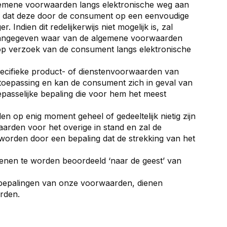
gemene voorwaarden langs elektronische weg aan
e dat deze door de consument op een eenvoudige
dien dit redelijkerwijs niet mogelijk is, zal
aangegeven waar van de algemene voorwaarden
op verzoek van de consument langs elektronische
ecifieke product- of dienstenvoorwaarden van
 toepassing en kan de consument zich in geval van
passelijke bepaling die voor hem het meest
 op enig moment geheel of gedeeltelijk nietig zijn
aarden voor het overige in stand en zal de
 worden door een bepaling dat de strekking van het
dienen te worden beoordeeld ‘naar de geest’ van
e bepalingen van onze voorwaarden, dienen
rden.