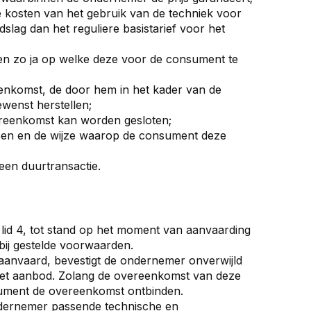
e kosten van het gebruik van de techniek voor
ag dan het reguliere basistarief voor het
en zo ja op welke deze voor de consument te
enkomst, de door hem in het kader van de
wenst herstellen;
ereenkomst kan worden gesloten;
en en de wijze waarop de consument deze
een duurtransactie.
id 4, tot stand op het moment van aanvaarding
ij gestelde voorwaarden.
aanvaard, bevestigt de ondernemer onverwijld
het aanbod. Zolang de overeenkomst van deze
sument de overeenkomst ontbinden.
ondernemer passende technische en