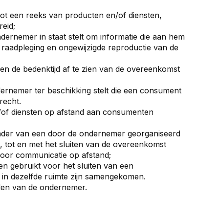
ot een reeks van producten en/of diensten,
reid;
dernemer in staat stelt om informatie die aan hem
e raadpleging en ongewijzigde reproductie van de
n de bedenktijd af te zien van de overeenkomst
ernemer ter beschikking stelt die een consument
recht.
n/of diensten op afstand aan consumenten
kader van een door de ondernemer georganiseerd
 tot en met het sluiten van de overeenkomst
voor communicatie op afstand;
n gebruikt voor het sluiten van een
 in dezelfde ruimte zijn samengekomen.
en van de ondernemer.