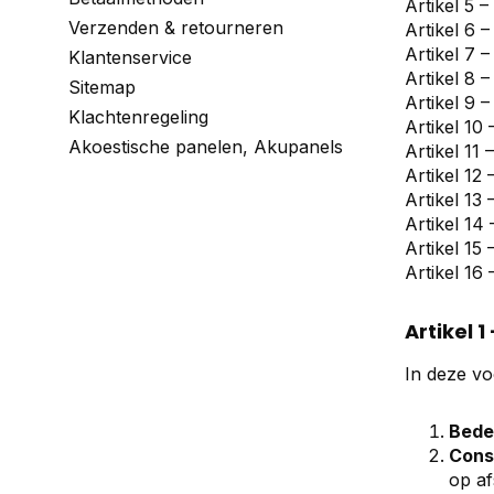
Artikel 5 
Verzenden & retourneren
Artikel 6 
Artikel 7 
Klantenservice
Artikel 8 –
Sitemap
Artikel 9 –
Klachtenregeling
Artikel 10 
Akoestische panelen, Akupanels
Artikel 11 
Artikel 12
Artikel 13 
Artikel 14
Artikel 15 
Artikel 16
Artikel 1
In deze v
Beden
Cons
op a